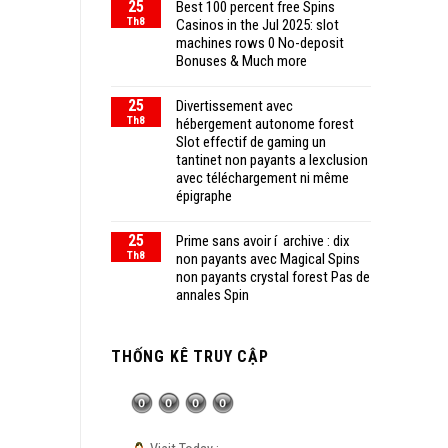
25
Best 100 percent free Spins
Th8
Casinos in the Jul 2025: slot
machines rows 0 No-deposit
Bonuses & Much more
25
Divertissement avec
Th8
hébergement autonome forest
Slot effectif de gaming un
tantinet non payants a lexclusion
avec téléchargement ni même
épigraphe
25
Prime sans avoir í archive : dix
Th8
non payants avec Magical Spins
non payants crystal forest Pas de
annales Spin
THỐNG KÊ TRUY CẬP