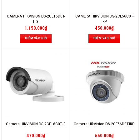
CAMERA HIKVISION DS-2CE16D0T-
CAMERA HIKVISION DS-2CE56C0T-
IT3
IRP
1.150.000
₫
450.000
₫
THÊM VÀO GIỎ
THÊM VÀO GIỎ
Camera HIKVISION DS-2CE16C0T-IR
Camera HikVision DS-2CE56D0T-IRP
470.000
₫
550.000
₫