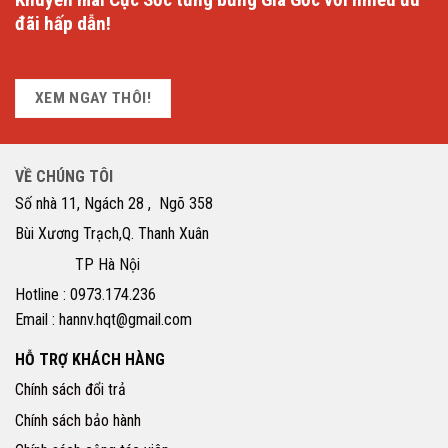
đãi hấp dẫn!
XEM NGAY THÔI!
VỀ CHÚNG TÔI
Số nhà 11, Ngách 28 , Ngõ 358
Bùi Xương Trạch,Q. Thanh Xuân
TP Hà Nội
Hotline : 0973.174.236
Email : hannv.hqt@gmail.com
HỖ TRỢ KHÁCH HÀNG
Chính sách đổi trả
Chính sách bảo hành