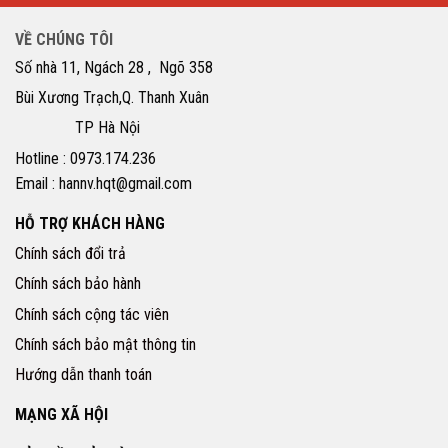
VỀ CHÚNG TÔI
Số nhà 11, Ngách 28 , Ngõ 358
Bùi Xương Trạch,Q. Thanh Xuân
TP Hà Nội
Hotline : 0973.174.236
Email : hannv.hqt@gmail.com
HỖ TRỢ KHÁCH HÀNG
Chính sách đổi trả
Chính sách bảo hành
Chính sách cộng tác viên
Chính sách bảo mật thông tin
Hướng dẫn thanh toán
MẠNG XÃ HỘI